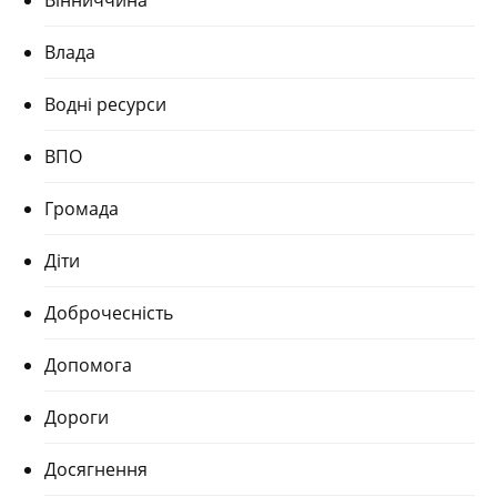
Вінниччина
Влада
Водні ресурси
ВПО
Громада
Діти
Доброчесність
Допомога
Дороги
Досягнення