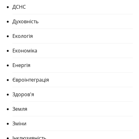
ДСНС
Духовність
Екологія
Економіка
Енергія
Євроінтеграція
Здоров'я
Земля
Зміни
Інклюзивність