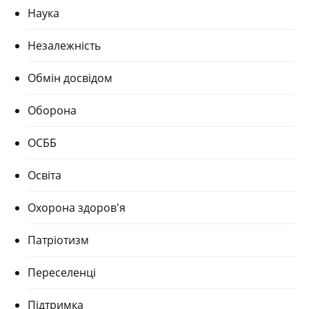
Наука
Незалежність
Обмін досвідом
Оборона
ОСББ
Освіта
Охорона здоров'я
Патріотизм
Переселенці
Підтримка