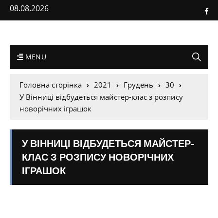
08.08.2026
MENU
Головна сторінка
2021
Грудень
30
У Вінниці відбудеться майстер-клас з розпису
новорічних іграшок
У ВІННИЦІ ВІДБУДЕТЬСЯ МАЙСТЕР-
КЛАС З РОЗПИСУ НОВОРІЧНИХ
ІГРАШОК