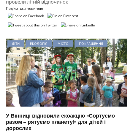
провели літній відпочинок
Поділиться новиною
ДІТИ
ЕКОЛОГІЯ
МІСТО
ПОКРАЩЕННЯ
У Вінниці відновили екоакцію «Сортуємо
разом – рятуємо планету!» для дітей і
дорослих