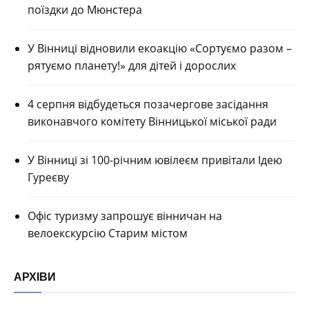
поїздки до Мюнстера
У Вінниці відновили екоакцію «Сортуємо разом –
рятуємо планету!» для дітей і дорослих
4 серпня відбудеться позачергове засідання
виконавчого комітету Вінницької міської ради
У Вінниці зі 100-річним ювілеєм привітали Ідею
Гуреєву
Офіс туризму запрошує вінничан на
велоекскурсію Старим містом
АРХІВИ