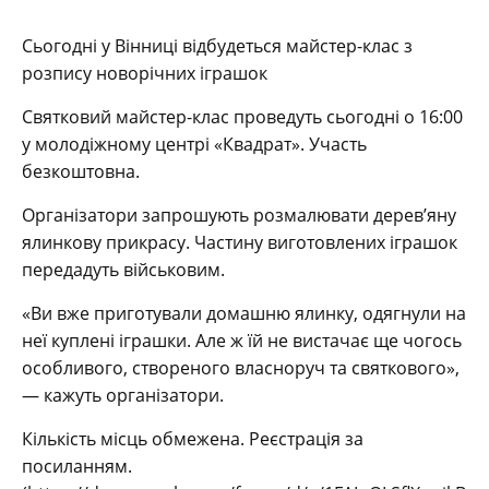
Сьогодні у Вінниці відбудеться майстер-клас з
розпису новорічних іграшок
Святковий майстер-клас проведуть сьогодні о 16:00
у молодіжному центрі «Квадрат». Участь
безкоштовна.
Організатори запрошують розмалювати дерев’яну
ялинкову прикрасу. Частину виготовлених іграшок
передадуть військовим.
«Ви вже приготували домашню ялинку, одягнули на
неї куплені іграшки. Але ж їй не вистачає ще чогось
особливого, створеного власноруч та святкового»,
— кажуть організатори.
Кількість місць обмежена. Реєстрація за
посиланням.