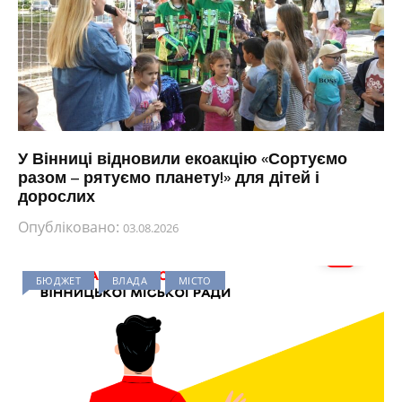
У Вінниці відновили екоакцію «Сортуємо
разом – рятуємо планету!» для дітей і
дорослих
Опубліковано:
03.08.2026
БЮДЖЕТ
ВЛАДА
МІСТО