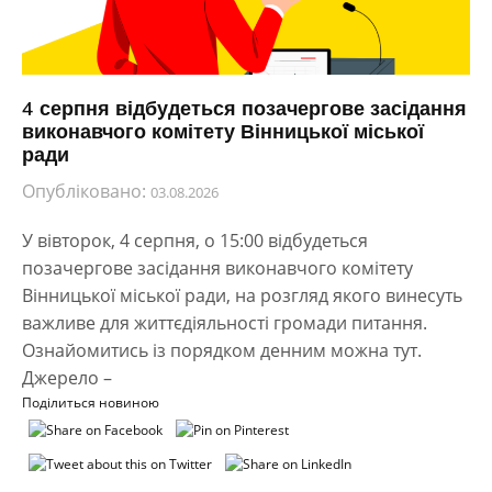
4 серпня відбудеться позачергове засідання
виконавчого комітету Вінницької міської
ради
Опубліковано:
03.08.2026
У вівторок, 4 серпня, о 15:00 відбудеться
позачергове засідання виконавчого комітету
Вінницької міської ради, на розгляд якого винесуть
важливе для життєдіяльності громади питання.
Ознайомитись із порядком денним можна тут.
Джерело –
Поділиться новиною