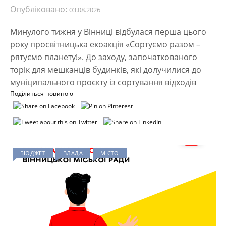
Опубліковано:
03.08.2026
Минулого тижня у Вінниці відбулася перша цього
року просвітницька екоакція «Сортуємо разом –
рятуємо планету!». До заходу, започаткованого
торік для мешканців будинків, які долучилися до
муніципального проєкту із сортування відходів
Поділиться новиною
БЮДЖЕТ
ВЛАДА
МІСТО